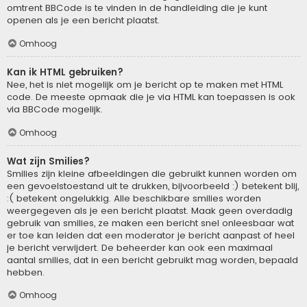
omtrent BBCode is te vinden in de handleiding die je kunt
openen als je een bericht plaatst.
Omhoog
Kan ik HTML gebruiken?
Nee, het is niet mogelijk om je bericht op te maken met HTML
code. De meeste opmaak die je via HTML kan toepassen is ook
via BBCode mogelijk.
Omhoog
Wat zijn Smilies?
Smilies zijn kleine afbeeldingen die gebruikt kunnen worden om
een gevoelstoestand uit te drukken, bijvoorbeeld :) betekent blij,
:( betekent ongelukkig. Alle beschikbare smilies worden
weergegeven als je een bericht plaatst. Maak geen overdadig
gebruik van smilies, ze maken een bericht snel onleesbaar wat
er toe kan leiden dat een moderator je bericht aanpast of heel
je bericht verwijdert. De beheerder kan ook een maximaal
aantal smilies, dat in een bericht gebruikt mag worden, bepaald
hebben.
Omhoog