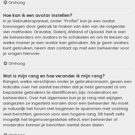
Omhoog
Hoe kan ik een avatar instellen?
In je Gebruikerspaneel, onder “Profiel” kun je een avatar
toevoegen door gebruik te maken van één van de volgende
vier methodes: Gravatar, Galerij, Afstand of Upload. Het is aan
de beheerders om avatars in te schakelen en om te kiezen op
welke manier je een avatar kan gebruiken. Als je geen avatars
kunt gebruiken, neem dan contact op met een beheerder voor
je vragen hierover.
Omhoog
Wat is mijn rang en hoe verander ik mijn rang?
Rangen, welke verschijnen onder je gebruikersnaam, geven een
indicatie over het aantal berchten dat je hebt gemaakt of om
bepaalde gebruikers te identificeren, bijv. moderators en
beheerders. Over het algemeen kun je je rang niet wijzigen,
aangezien ze ingesteld worden door een beheerder. Nu moet
je natuurlijk het forum niet beginnen te spammen met onzinnig
veel berichten, gewoon voor een hogere rang. Dit heeft zelfs
mogelijk het tegenovergestelde effect, een beheerder of
moderator kunnen je berichten aantal doen dalen.