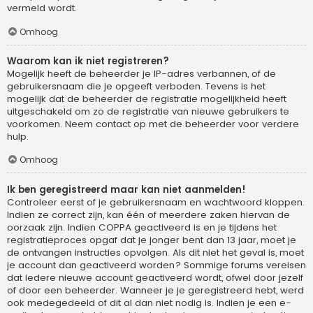
vermeld wordt.
Omhoog
Waarom kan ik niet registreren?
Mogelijk heeft de beheerder je IP-adres verbannen, of de
gebruikersnaam die je opgeeft verboden. Tevens is het
mogelijk dat de beheerder de registratie mogelijkheid heeft
uitgeschakeld om zo de registratie van nieuwe gebruikers te
voorkomen. Neem contact op met de beheerder voor verdere
hulp.
Omhoog
Ik ben geregistreerd maar kan niet aanmelden!
Controleer eerst of je gebruikersnaam en wachtwoord kloppen.
Indien ze correct zijn, kan één of meerdere zaken hiervan de
oorzaak zijn. Indien COPPA geactiveerd is en je tijdens het
registratieproces opgaf dat je jonger bent dan 13 jaar, moet je
de ontvangen instructies opvolgen. Als dit niet het geval is, moet
je account dan geactiveerd worden? Sommige forums vereisen
dat iedere nieuwe account geactiveerd wordt, ofwel door jezelf
of door een beheerder. Wanneer je je geregistreerd hebt, werd
ook medegedeeld of dit al dan niet nodig is. Indien je een e-