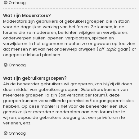
Omhoog
Wat zijn Moderators?
Moderators zijn gebruikers of gebruikersgroepen die in staan
voor de dagelijkse werking van het forum. Ze kunnen, in de
forums die ze modereren, berichten wijzigen en verwijderen;
onderwerpen sluiten, openen, verplaatsen, splitsen en
verwijderen. In het algemeen moeten ze er gewoon op toe zien
dat mensen niet van het onderwerp afwijken (
off-topic
gaan) of
ongepaste inhoud plaatsen.
Omhoog
Wat zijn gebruikersgroepen?
Als de beheerder gebruikers wil groeperen, kan hij/zij dit doen
door middel van gebruikersgroepen. Gebruikers kunnen van
meerdere groepen lid zijn (dit verschilt per forum), deze
groepen kunnen verschillende permissies/toegangspermissies
hebben. Op deze manier is het voor de beheerder een stuk
gemakkelijker meerdere moderators aan een forum toe te
wijzen, bepaalde gebruikers toegang tot een privéforum te
verlenen, enz.
Omhoog