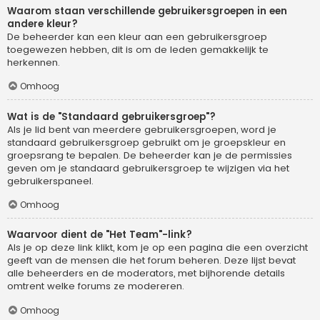
Waarom staan verschillende gebruikersgroepen in een
andere kleur?
De beheerder kan een kleur aan een gebruikersgroep
toegewezen hebben, dit is om de leden gemakkelijk te
herkennen.
Omhoog
Wat is de "Standaard gebruikersgroep"?
Als je lid bent van meerdere gebruikersgroepen, word je
standaard gebruikersgroep gebruikt om je groepskleur en
groepsrang te bepalen. De beheerder kan je de permissies
geven om je standaard gebruikersgroep te wijzigen via het
gebruikerspaneel.
Omhoog
Waarvoor dient de "Het Team"-link?
Als je op deze link klikt, kom je op een pagina die een overzicht
geeft van de mensen die het forum beheren. Deze lijst bevat
alle beheerders en de moderators, met bijhorende details
omtrent welke forums ze modereren.
Omhoog