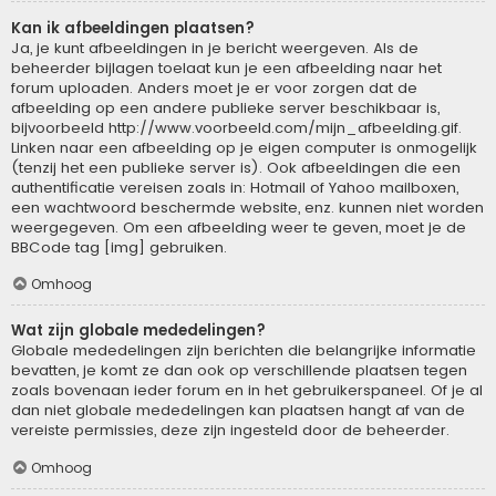
Kan ik afbeeldingen plaatsen?
Ja, je kunt afbeeldingen in je bericht weergeven. Als de
beheerder bijlagen toelaat kun je een afbeelding naar het
forum uploaden. Anders moet je er voor zorgen dat de
afbeelding op een andere publieke server beschikbaar is,
bijvoorbeeld http://www.voorbeeld.com/mijn_afbeelding.gif.
Linken naar een afbeelding op je eigen computer is onmogelijk
(tenzij het een publieke server is). Ook afbeeldingen die een
authentificatie vereisen zoals in: Hotmail of Yahoo mailboxen,
een wachtwoord beschermde website, enz. kunnen niet worden
weergegeven. Om een afbeelding weer te geven, moet je de
BBCode tag [img] gebruiken.
Omhoog
Wat zijn globale mededelingen?
Globale mededelingen zijn berichten die belangrijke informatie
bevatten, je komt ze dan ook op verschillende plaatsen tegen
zoals bovenaan ieder forum en in het gebruikerspaneel. Of je al
dan niet globale mededelingen kan plaatsen hangt af van de
vereiste permissies, deze zijn ingesteld door de beheerder.
Omhoog