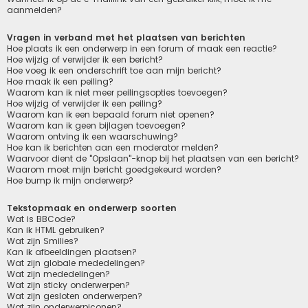
aanmelden?
Vragen in verband met het plaatsen van berichten
Hoe plaats ik een onderwerp in een forum of maak een reactie?
Hoe wijzig of verwijder ik een bericht?
Hoe voeg ik een onderschrift toe aan mijn bericht?
Hoe maak ik een peiling?
Waarom kan ik niet meer peilingsopties toevoegen?
Hoe wijzig of verwijder ik een peiling?
Waarom kan ik een bepaald forum niet openen?
Waarom kan ik geen bijlagen toevoegen?
Waarom ontving ik een waarschuwing?
Hoe kan ik berichten aan een moderator melden?
Waarvoor dient de "Opslaan"-knop bij het plaatsen van een bericht?
Waarom moet mijn bericht goedgekeurd worden?
Hoe bump ik mijn onderwerp?
Tekstopmaak en onderwerp soorten
Wat is BBCode?
Kan ik HTML gebruiken?
Wat zijn Smilies?
Kan ik afbeeldingen plaatsen?
Wat zijn globale mededelingen?
Wat zijn mededelingen?
Wat zijn sticky onderwerpen?
Wat zijn gesloten onderwerpen?
Wat zijn onderwerpiconen?