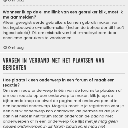
Omhoog
Wanneer ik op de e-maillink van een gebruiker klik, moet ik
me aanmelden?
Alleen geregistreerde gebruikers kunnen gebruik maken van
het ingebouwde e-mailformulier (indien de beheerder dit heeft
ingeschakeld). Dit om misbruik van het e-mailsysteem door
anonieme gebruikers te voorkomen.
Omhoog
Vragen in verband met het plaatsen van
berichten
Hoe plaats ik een onderwerp in een forum of maak een
reactie?
Om een nieuw onderwerp in één van de forums te plaatsen of
om een reactie op een onderwerp te maken, klik je op de
bijhorende knop op ofwel de pagina met onderwerpen of in
een bepaald onderwerp. Mogelijk moet je je registreren voor je
een nieuw onderwerp kan aanmaken, de permissies die je al
dan niet hebt in het forum staan onderaan de pagina met
onderwerpen of in een onderwerp (de lijst met
je mag geen
nieuwe onderwerpen in dit forum plaatsen, je mag niet