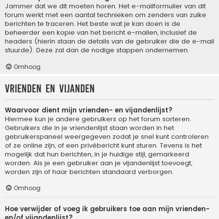
Jammer dat we dit moeten horen. Het e-mailformulier van dit
forum werkt met een aantal technieken om zenders van zulke
berichten te traceren. Het beste wat je kan doen is de
beheerder een kopie van het bericht e-mailen, inclusief de
headers (hierin staan de details van de gebruiker die de e-mail
stuurde). Deze zal dan de nodige stappen ondernemen.
Omhoog
Vrienden en vijanden
Waarvoor dient mijn vrienden- en vijandenlijst?
Hiermee kun je andere gebruikers op het forum sorteren.
Gebruikers die in je vriendenlijst staan worden in het
gebruikerspaneel weergegeven zodat je snel kunt controleren
of ze online zijn, of een privébericht kunt sturen. Tevens is het
mogelijk dat hun berichten, in je huidige stijl, gemarkeerd
worden. Als je een gebruiker aan je vijandenlijst toevoegt,
worden zijn of haar berichten standaard verborgen.
Omhoog
Hoe verwijder of voeg ik gebruikers toe aan mijn vrienden-
en/of vijandenlijst?