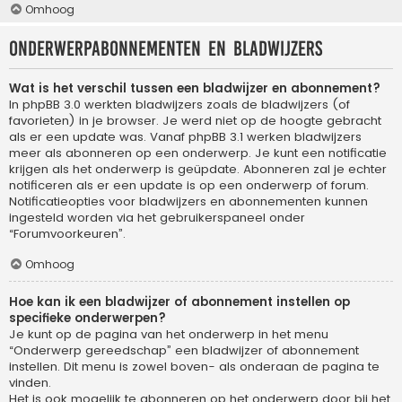
Omhoog
Onderwerpabonnementen en bladwijzers
Wat is het verschil tussen een bladwijzer en abonnement?
In phpBB 3.0 werkten bladwijzers zoals de bladwijzers (of
favorieten) in je browser. Je werd niet op de hoogte gebracht
als er een update was. Vanaf phpBB 3.1 werken bladwijzers
meer als abonneren op een onderwerp. Je kunt een notificatie
krijgen als het onderwerp is geüpdate. Abonneren zal je echter
notificeren als er een update is op een onderwerp of forum.
Notificatieopties voor bladwijzers en abonnementen kunnen
ingesteld worden via het gebruikerspaneel onder
“Forumvoorkeuren”.
Omhoog
Hoe kan ik een bladwijzer of abonnement instellen op
specifieke onderwerpen?
Je kunt op de pagina van het onderwerp in het menu
“Onderwerp gereedschap” een bladwijzer of abonnement
instellen. Dit menu is zowel boven- als onderaan de pagina te
vinden.
Het is ook mogelijk te abonneren op het onderwerp door bij het