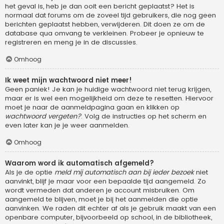
het geval is, heb je dan ooit een bericht geplaatst? Het is
normaal dat forums om de zoveel tijd gebruikers, die nog geen
berichten geplaatst hebben, verwijderen. Dit doen ze om de
database qua omvang te verkleinen. Probeer je opnieuw te
registreren en meng je in de discussies.
Omhoog
Ik weet mijn wachtwoord niet meer!
Geen paniek! Je kan je huidige wachtwoord niet terug krijgen,
maar er is wel een mogelijkheid om deze te resetten. Hiervoor
moet je naar de aanmeldpagina gaan en klikken op
wachtwoord vergeten?
. Volg de instructies op het scherm en
even later kan je je weer aanmelden.
Omhoog
Waarom word ik automatisch afgemeld?
Als je de optie
meld mij automatisch aan bij ieder bezoek
niet
aanvinkt, blijf je maar voor een bepaalde tijd aangemeld. Zo
wordt vermeden dat anderen je account misbruiken. Om
aangemeld te blijven, moet je bij het aanmelden die optie
aanvinken. We raden dit echter af als je gebruik maakt van een
openbare computer, bijvoorbeeld op school, in de bibliotheek,