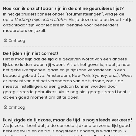
Hoe kan ik onzichtbaar zijn in de online gebruikers lijst?
In het gebruikerspaneel onder "foruminstellingen", vind je de
optie
Verberg mijn online status
. Als je deze optie activeert zul je
onzichtbaar zijn voor iedereen, behalve voor beheerders,
moderators en jezelf.
Omhoog
De tijden zijn niet correct!
Het is mogelijk dat de tijd die gegeven wordt van een andere
tijdzone is dan waarin jij woont. Als dit het geval is, moet je naar
het gebruikerspaneel gaan en je tijdzone veranderen in een
bepaald gebied (vb: Amsterdam, New York, Sydney, enz.). Wees
er bewust van dat het veranderen van de tijdzone, zoals de
meeste instellingen, alleen gedaan kunnen worden door
geregistreerde gebruikers. Als je nog niet geregistreerd bent is
dit een goed moment om dit te doen.
Omhoog
Ik wijzigde de tijdzone, maar de tijd is nog steeds verkeerd!
Als je zeker bent dat je de correcte tijdzone en zomertijd goed
hebt ingevuld en de tijd is nog steeds anders, is waarschijnlijk