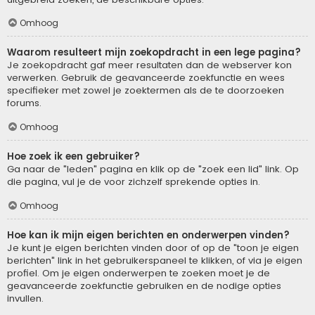
Omhoog
Waarom resulteert mijn zoekopdracht in een lege pagina?
Je zoekopdracht gaf meer resultaten dan de webserver kon
verwerken. Gebruik de geavanceerde zoekfunctie en wees
specifieker met zowel je zoektermen als de te doorzoeken
forums.
Omhoog
Hoe zoek ik een gebruiker?
Ga naar de "leden" pagina en klik op de "zoek een lid" link. Op
die pagina, vul je de voor zichzelf sprekende opties in.
Omhoog
Hoe kan ik mijn eigen berichten en onderwerpen vinden?
Je kunt je eigen berichten vinden door of op de "toon je eigen
berichten" link in het gebruikerspaneel te klikken, of via je eigen
profiel. Om je eigen onderwerpen te zoeken moet je de
geavanceerde zoekfunctie gebruiken en de nodige opties
invullen.