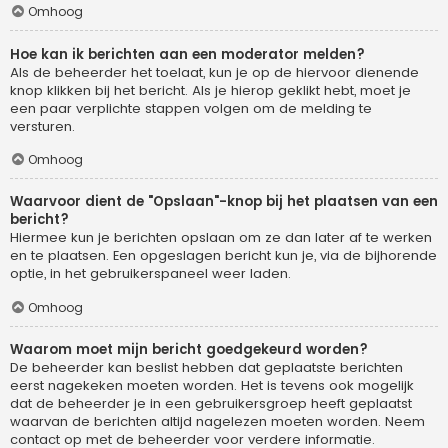
Omhoog
Hoe kan ik berichten aan een moderator melden?
Als de beheerder het toelaat, kun je op de hiervoor dienende
knop klikken bij het bericht. Als je hierop geklikt hebt, moet je
een paar verplichte stappen volgen om de melding te
versturen.
Omhoog
Waarvoor dient de "Opslaan"-knop bij het plaatsen van een
bericht?
Hiermee kun je berichten opslaan om ze dan later af te werken
en te plaatsen. Een opgeslagen bericht kun je, via de bijhorende
optie, in het gebruikerspaneel weer laden.
Omhoog
Waarom moet mijn bericht goedgekeurd worden?
De beheerder kan beslist hebben dat geplaatste berichten
eerst nagekeken moeten worden. Het is tevens ook mogelijk
dat de beheerder je in een gebruikersgroep heeft geplaatst
waarvan de berichten altijd nagelezen moeten worden. Neem
contact op met de beheerder voor verdere informatie.