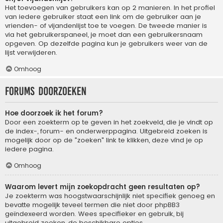
Het toevoegen van gebruikers kan op 2 manieren. In het profiel
van iedere gebruiker staat een link om de gebruiker aan je
vrienden- of vijandenlijst toe te voegen. De tweede manier is
via het gebruikerspaneel, je moet dan een gebruikersnaam
opgeven. Op dezelfde pagina kun je gebruikers weer van de
lijst verwijderen.
Omhoog
Forums doorzoeken
Hoe doorzoek ik het forum?
Door een zoekterm op te geven in het zoekveld, die je vindt op
de index-, forum- en onderwerppagina. Uitgebreid zoeken is
mogelijk door op de "zoeken" link te klikken, deze vind je op
iedere pagina.
Omhoog
Waarom levert mijn zoekopdracht geen resultaten op?
Je zoekterm was hoogstwaarschijnlijk niet specifiek genoeg en
bevatte mogelijk teveel termen die niet door phpBB3
geïndexeerd worden. Wees specifieker en gebruik, bij
uitgebreid zoeken, de beschikbare opties.