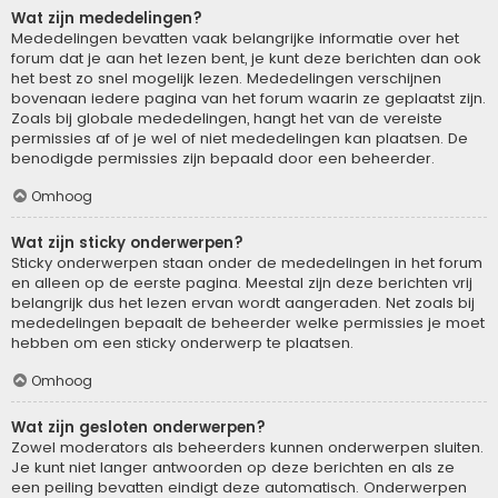
Wat zijn mededelingen?
Mededelingen bevatten vaak belangrijke informatie over het
forum dat je aan het lezen bent, je kunt deze berichten dan ook
het best zo snel mogelijk lezen. Mededelingen verschijnen
bovenaan iedere pagina van het forum waarin ze geplaatst zijn.
Zoals bij globale mededelingen, hangt het van de vereiste
permissies af of je wel of niet mededelingen kan plaatsen. De
benodigde permissies zijn bepaald door een beheerder.
Omhoog
Wat zijn sticky onderwerpen?
Sticky onderwerpen staan onder de mededelingen in het forum
en alleen op de eerste pagina. Meestal zijn deze berichten vrij
belangrijk dus het lezen ervan wordt aangeraden. Net zoals bij
mededelingen bepaalt de beheerder welke permissies je moet
hebben om een sticky onderwerp te plaatsen.
Omhoog
Wat zijn gesloten onderwerpen?
Zowel moderators als beheerders kunnen onderwerpen sluiten.
Je kunt niet langer antwoorden op deze berichten en als ze
een peiling bevatten eindigt deze automatisch. Onderwerpen