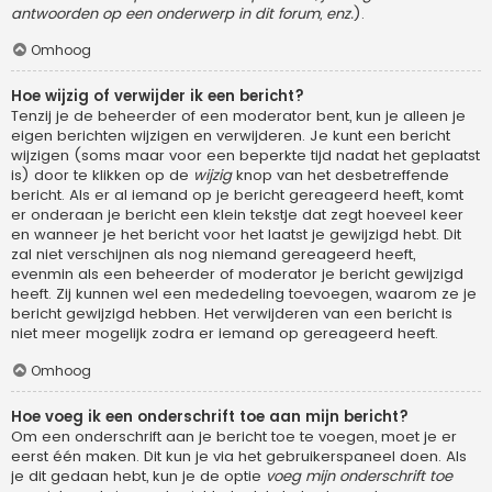
antwoorden op een onderwerp in dit forum, enz.
).
Omhoog
Hoe wijzig of verwijder ik een bericht?
Tenzij je de beheerder of een moderator bent, kun je alleen je
eigen berichten wijzigen en verwijderen. Je kunt een bericht
wijzigen (soms maar voor een beperkte tijd nadat het geplaatst
is) door te klikken op de
wijzig
knop van het desbetreffende
bericht. Als er al iemand op je bericht gereageerd heeft, komt
er onderaan je bericht een klein tekstje dat zegt hoeveel keer
en wanneer je het bericht voor het laatst je gewijzigd hebt. Dit
zal niet verschijnen als nog niemand gereageerd heeft,
evenmin als een beheerder of moderator je bericht gewijzigd
heeft. Zij kunnen wel een mededeling toevoegen, waarom ze je
bericht gewijzigd hebben. Het verwijderen van een bericht is
niet meer mogelijk zodra er iemand op gereageerd heeft.
Omhoog
Hoe voeg ik een onderschrift toe aan mijn bericht?
Om een onderschrift aan je bericht toe te voegen, moet je er
eerst één maken. Dit kun je via het gebruikerspaneel doen. Als
je dit gedaan hebt, kun je de optie
voeg mijn onderschrift toe