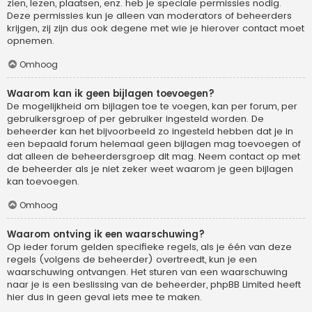
zien, lezen, plaatsen, enz. heb je speciale permissies nodig.
Deze permissies kun je alleen van moderators of beheerders
krijgen, zij zijn dus ook degene met wie je hierover contact moet
opnemen.
Omhoog
Waarom kan ik geen bijlagen toevoegen?
De mogelijkheid om bijlagen toe te voegen, kan per forum, per
gebruikersgroep of per gebruiker ingesteld worden. De
beheerder kan het bijvoorbeeld zo ingesteld hebben dat je in
een bepaald forum helemaal geen bijlagen mag toevoegen of
dat alleen de beheerdersgroep dit mag. Neem contact op met
de beheerder als je niet zeker weet waarom je geen bijlagen
kan toevoegen.
Omhoog
Waarom ontving ik een waarschuwing?
Op ieder forum gelden specifieke regels, als je één van deze
regels (volgens de beheerder) overtreedt, kun je een
waarschuwing ontvangen. Het sturen van een waarschuwing
naar je is een beslissing van de beheerder, phpBB Limited heeft
hier dus in geen geval iets mee te maken.