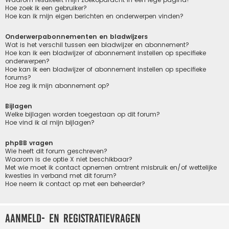
Hoe zoek ik een gebruiker?
Hoe kan ik mijn eigen berichten en onderwerpen vinden?
Onderwerpabonnementen en bladwijzers
Wat is het verschil tussen een bladwijzer en abonnement?
Hoe kan ik een bladwijzer of abonnement instellen op specifieke
onderwerpen?
Hoe kan ik een bladwijzer of abonnement instellen op specifieke
forums?
Hoe zeg ik mijn abonnement op?
Bijlagen
Welke bijlagen worden toegestaan op dit forum?
Hoe vind ik al mijn bijlagen?
phpBB vragen
Wie heeft dit forum geschreven?
Waarom is de optie X niet beschikbaar?
Met wie moet ik contact opnemen omtrent misbruik en/of wettelijke
kwesties in verband met dit forum?
Hoe neem ik contact op met een beheerder?
Aanmeld- en registratievragen