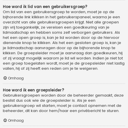
Hoe word ik lid van een gebruikersgroep?
Om lid van een gebruikersgroep te worden, moet je op de
bijhorende link klikken in het gebruikerspaneel, waarna je een
overzicht van alle gebruikersgroepen krijgt. Niet alle groepen
zijn vrij toegankelijk, ze vereisen een goedkeuring van je
lidmaatschap en hebben soms zelf verborgen gebruikers. Als
het een open groep is, kan je lid worden door op de hiervoor
dienende knop te klikken. Als het een gesloten groep is, kan je
je lidmaatschap aanvragen door op de bijhorende knop te
klikken. De groepsleider moet je aanvraag dan goedkeuren, hij
of zij vraagt mogelijk waarom je lid wil worden. Indien je niet tot
een groep toegelaten wordt, moet je de groepsleider niet lastig
vallen, hij of zij heeft een reden om je te weigeren.
Omhoog
Hoe word ik een groepsleider?
Gebruikersgroepen worden door de beheerder gemaakt, deze
beslist dus ook wie de groepsleider is. Als je een
gebruikersgroep wil starten, moet je contact opnemen met de
beheerder, dit kan door hem/haar een privébericht te sturen.
Omhoog