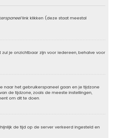
kerspaneel
link klikken (deze staat meestal
rt zul je onzichtbaar zijn voor iedereen, behalve voor
t je naar het gebruikerspaneel gaan en je tijdzone
n de tijdzone, zoals de meeste instellingen,
ent om dit te doen.
ijnlijk de tijd op de server verkeerd ingesteld en