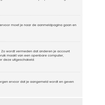
. Hiervoor moet je naar de aanmeldpagina gaan en
ld. Zo wordt vermeden dat anderen je account
gebruik maakt van een openbare computer,
der deze uitgeschakeld.
 zorgen ervoor dat je aangemeld wordt en geven