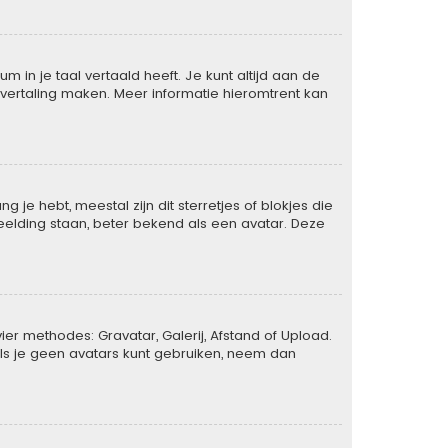
 in je taal vertaald heeft. Je kunt altijd aan de
de vertaling maken. Meer informatie hieromtrent kan
je hebt, meestal zijn dit sterretjes of blokjes die
eelding staan, beter bekend als een avatar. Deze
er methodes: Gravatar, Galerij, Afstand of Upload.
ls je geen avatars kunt gebruiken, neem dan