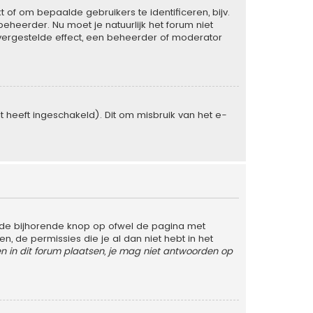
of om bepaalde gebruikers te identificeren, bijv.
heerder. Nu moet je natuurlijk het forum niet
vergestelde effect, een beheerder of moderator
heeft ingeschakeld). Dit om misbruik van het e-
 de bijhorende knop op ofwel de pagina met
 de permissies die je al dan niet hebt in het
 in dit forum plaatsen, je mag niet antwoorden op