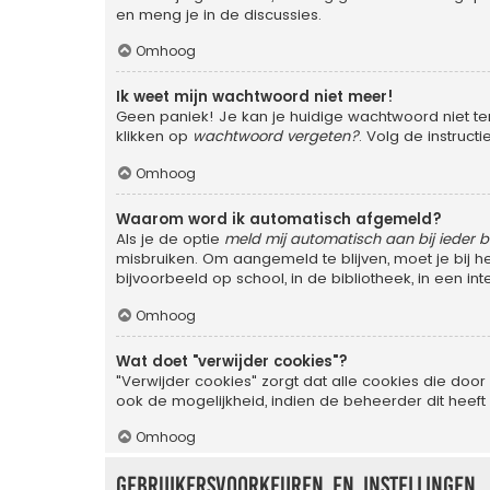
en meng je in de discussies.
Omhoog
Ik weet mijn wachtwoord niet meer!
Geen paniek! Je kan je huidige wachtwoord niet te
klikken op
wachtwoord vergeten?
. Volg de instruc
Omhoog
Waarom word ik automatisch afgemeld?
Als je de optie
meld mij automatisch aan bij ieder 
misbruiken. Om aangemeld te blijven, moet je bij 
bijvoorbeeld op school, in de bibliotheek, in een in
Omhoog
Wat doet "verwijder cookies"?
"Verwijder cookies" zorgt dat alle cookies die d
ook de mogelijkheid, indien de beheerder dit heeft
Omhoog
Gebruikersvoorkeuren en instellingen