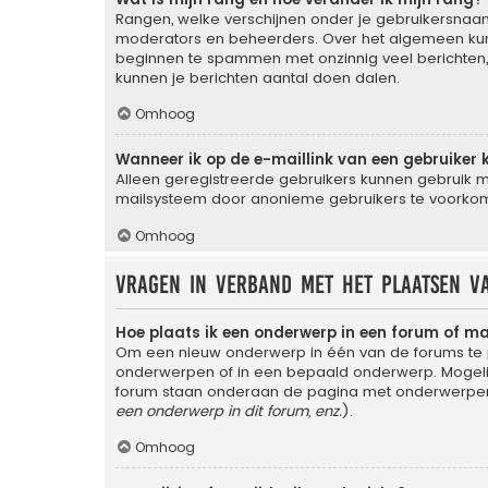
Rangen, welke verschijnen onder je gebruikersnaam,
moderators en beheerders. Over het algemeen kun j
beginnen te spammen met onzinnig veel berichten, 
kunnen je berichten aantal doen dalen.
Omhoog
Wanneer ik op de e-maillink van een gebruiker 
Alleen geregistreerde gebruikers kunnen gebruik m
mailsysteem door anonieme gebruikers te voorko
Omhoog
Vragen in verband met het plaatsen v
Hoe plaats ik een onderwerp in een forum of m
Om een nieuw onderwerp in één van de forums te p
onderwerpen of in een bepaald onderwerp. Mogelijk
forum staan onderaan de pagina met onderwerpen 
een onderwerp in dit forum, enz.
).
Omhoog