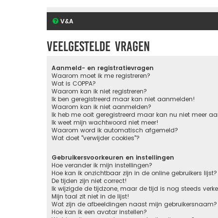
V&A
Veelgestelde vragen
Aanmeld- en registratievragen
Waarom moet ik me registreren?
Wat is COPPA?
Waarom kan ik niet registreren?
Ik ben geregistreerd maar kan niet aanmelden!
Waarom kan ik niet aanmelden?
Ik heb me ooit geregistreerd maar kan nu niet meer 
Ik weet mijn wachtwoord niet meer!
Waarom word ik automatisch afgemeld?
Wat doet "verwijder cookies"?
Gebruikersvoorkeuren en instellingen
Hoe verander ik mijn instellingen?
Hoe kan ik onzichtbaar zijn in de online gebruikers lijst?
De tijden zijn niet correct!
Ik wijzigde de tijdzone, maar de tijd is nog steeds verk
Mijn taal zit niet in de lijst!
Wat zijn de afbeeldingen naast mijn gebruikersnaam?
Hoe kan ik een avatar instellen?